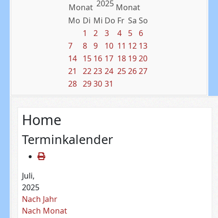
2025
Mo
Di
Mi
Do
Fr
Sa
So
1
2
3
4
5
6
7
8
9
10
11
12
13
14
15
16
17
18
19
20
21
22
23
24
25
26
27
28
29
30
31
Home
Terminkalender
Juli,
2025
Nach Jahr
Nach Monat