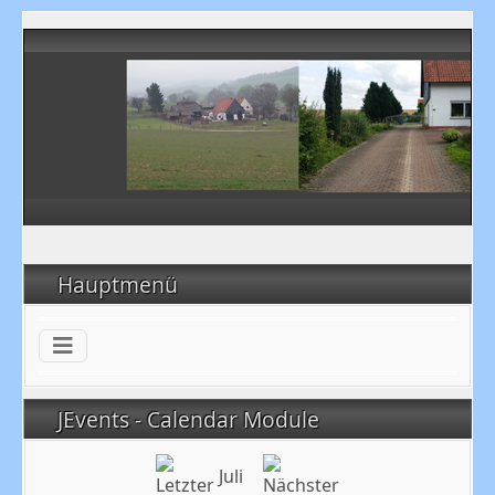
Hauptmenü
JEvents - Calendar Module
Juli