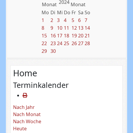
2024
Mo
Di
Mi
Do
Fr
Sa
So
1
2
3
4
5
6
7
8
9
10
11
12
13
14
15
16
17
18
19
20
21
22
23
24
25
26
27
28
29
30
Home
Terminkalender
Nach Jahr
Nach Monat
Nach Woche
Heute