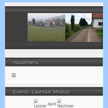
Hauptmenü
JEvents - Calendar Module
April