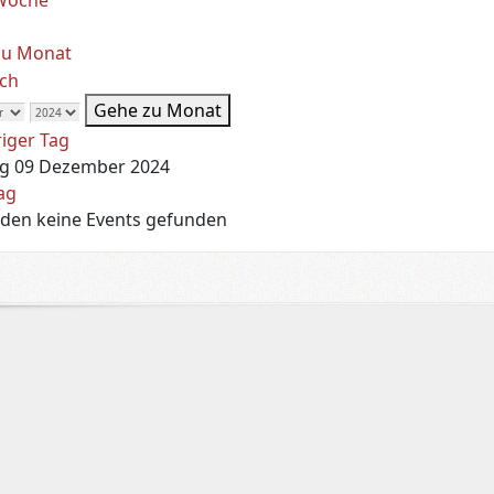
zu Monat
Gehe zu Monat
iger Tag
g 09 Dezember 2024
ag
den keine Events gefunden