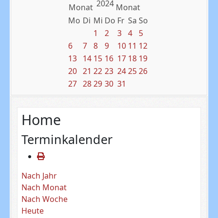
2024
Mo
Di
Mi
Do
Fr
Sa
So
1
2
3
4
5
6
7
8
9
10
11
12
13
14
15
16
17
18
19
20
21
22
23
24
25
26
27
28
29
30
31
Home
Terminkalender
Nach Jahr
Nach Monat
Nach Woche
Heute