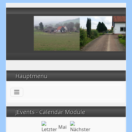
Hauptmenü
JEvents - Calendar Module
Mai