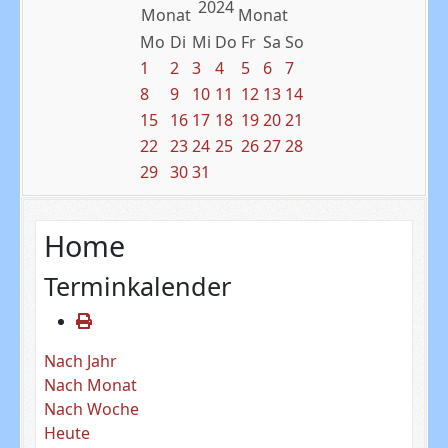
2024
Mo
Di
Mi
Do
Fr
Sa
So
1
2
3
4
5
6
7
8
9
10
11
12
13
14
15
16
17
18
19
20
21
22
23
24
25
26
27
28
29
30
31
Home
Terminkalender
Nach Jahr
Nach Monat
Nach Woche
Heute