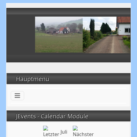
Hauptmenü
JEvents - Calendar Module
Juli