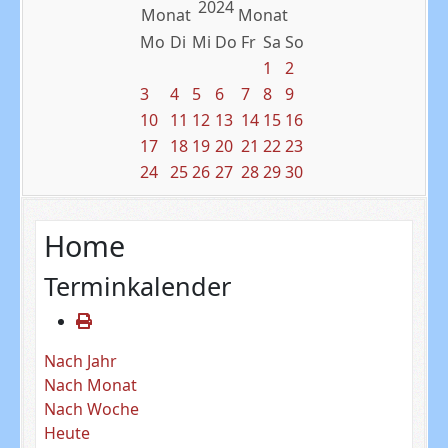
2024
Mo
Di
Mi
Do
Fr
Sa
So
1
2
3
4
5
6
7
8
9
10
11
12
13
14
15
16
17
18
19
20
21
22
23
24
25
26
27
28
29
30
Home
Terminkalender
Nach Jahr
Nach Monat
Nach Woche
Heute