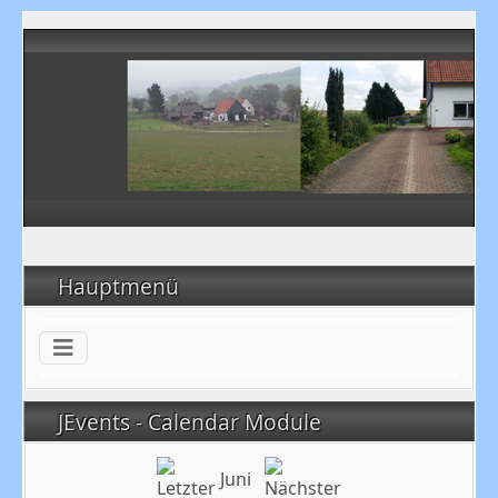
Hauptmenü
JEvents - Calendar Module
Juni